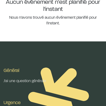
Aucun événement n'est planifié pour
l'instant
Nous n'avons trouvé aucun événement planifié pour
l'instant.
Général
J'ai une question générale
Urgence