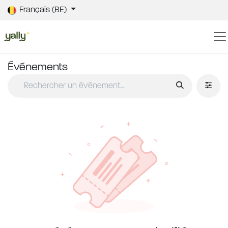
Se rendre au contenu
Français (BE)
Événements