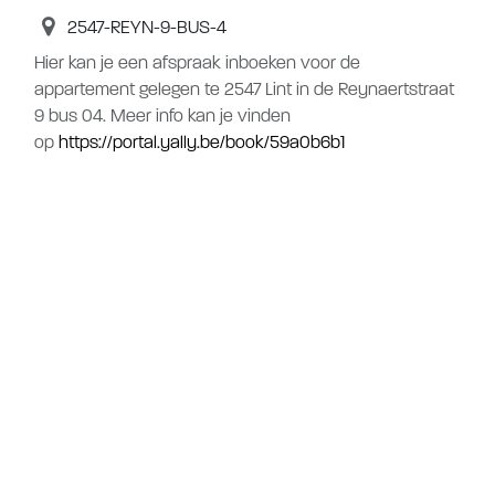
2547-REYN-9-BUS-4
Hier kan je een afspraak inboeken voor de
appartement gelegen te 2547 Lint in de Reynaertstraat
9 bus 04. Meer info kan je vinden
op
https://portal.yally.be/book/59a0b6b1